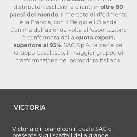
distributori esclusivi e clienti in
oltre 80
paesi del mondo
. Il mercato di riferimento
è la Francia, con il Belgio e l’Olanda.
L’anima dell’azienda volta all’esportazione
è confermata dalla
quota export,
superiore al 95%
. SAC S.p.A. fa parte del
Gruppo Casalasco, il maggior gruppo di
trasformazione del pomodoro italiano.
VICTORIA
Victoria è il brand con il quale SAC è
presente sugli scaffali della grande