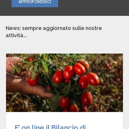
APPROFONDISCI
News: sempre aggiornato sulle nostre
attività...
E’ on line il Bilancio di