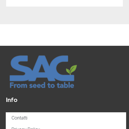
Info
Contatti