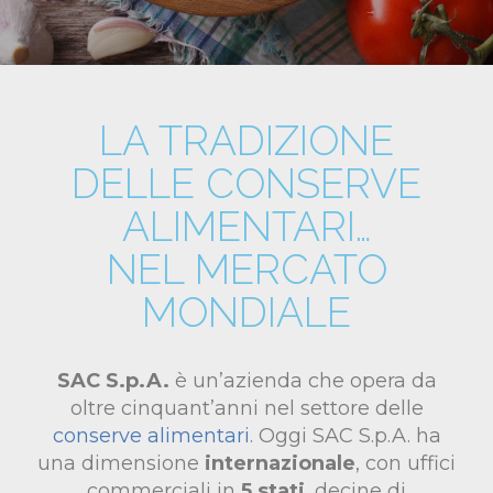
LA TRADIZIONE
DELLE CONSERVE
ALIMENTARI…
NEL MERCATO
MONDIALE
SAC S.p.A.
è un’azienda che opera da
oltre cinquant’anni nel settore delle
conserve alimentari
. Oggi SAC S.p.A. ha
una dimensione
internazionale
, con uffici
commerciali in
5 stati
, decine di