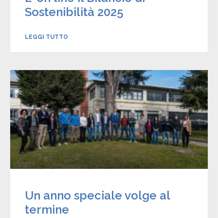
Sostenibilità 2025
LEGGI TUTTO
Un anno speciale volge al
termine