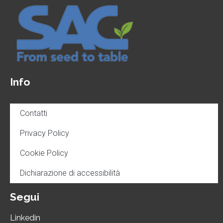
Info
Contatti
Privacy Policy
Cookie Policy
Dichiarazione di accessibilità
Segui
Linkedin