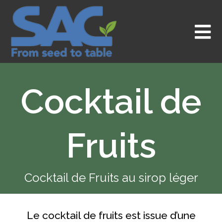
Aller
au
contenu
Cocktail de
Fruits
Cocktail de Fruits au sirop léger
Le cocktail de fruits est issue d’une