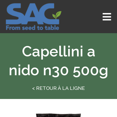
Aller
au
contenu
Capellini a
nido n30 500g
< RETOUR À LA LIGNE