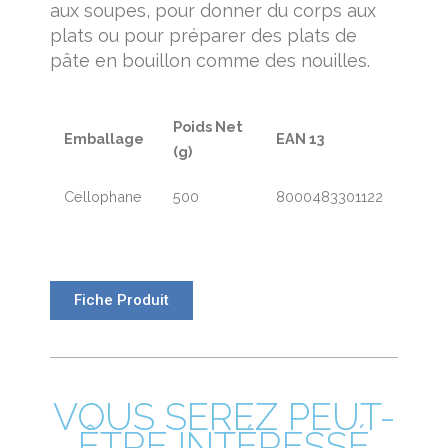
aux soupes, pour donner du corps aux
plats ou pour préparer des plats de
pâte en bouillon comme des nouilles.
Poids Net
Emballage
EAN 13
(g)
Cellophane
500
8000483301122
Fiche Produit
VOUS SEREZ PEUT-
ÊTRE INTÉRESSÉ