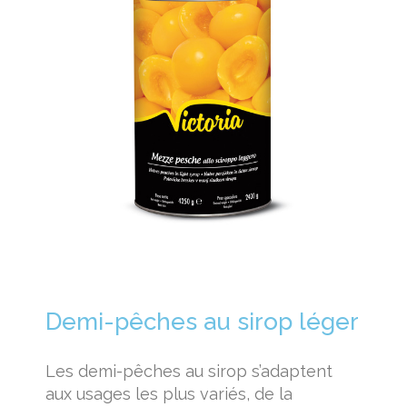
Demi-pêches au sirop léger
Les demi-pêches au sirop s’adaptent
aux usages les plus variés, de la