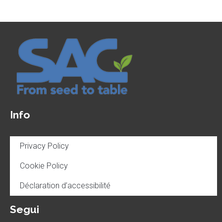
Info
Privacy Policy
Cookie Policy
Déclaration d’accessibilité
Segui