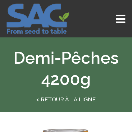
Aller
au
contenu
Demi-Pêches
4200g
< RETOUR À LA LIGNE