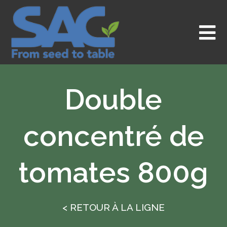
Aller
au
contenu
Double
concentré de
tomates 800g
< RETOUR À LA LIGNE