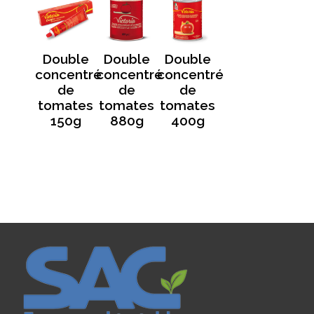
Double
Double
Double
concentré
concentré
concentré
de
de
de
tomates
tomates
tomates
150g
880g
400g