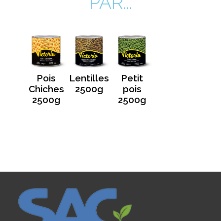
PAR...
Pois
Lentilles
Petit
Chiches
2500g
pois
2500g
2500g