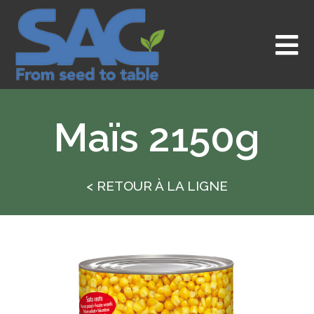
Aller
au
contenu
Maïs 2150g
< RETOUR À LA LIGNE