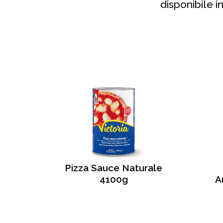
disponibile i
Pizza Sauce Naturale
4100g
A