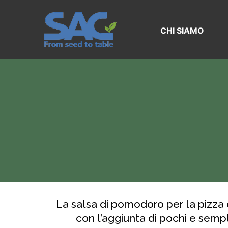
Vai
al
contenuto
CHI SIAMO
La salsa di pomodoro per la pizza è
con l’aggiunta di pochi e sempl