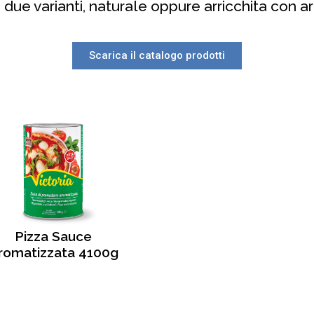
n due varianti, naturale oppure arricchita con a
Scarica il catalogo prodotti
Pizza Sauce
romatizzata 4100g