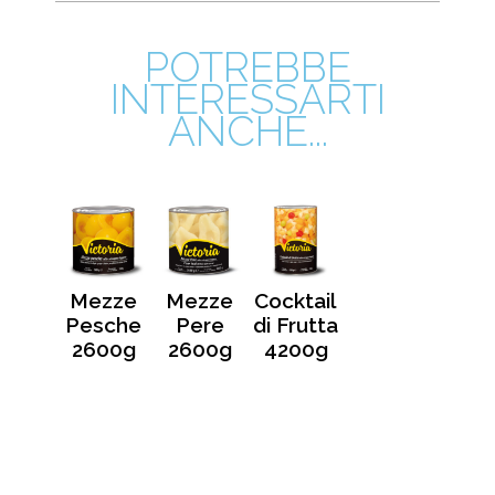
POTREBBE
INTERESSARTI
ANCHE...
Mezze
Mezze
Cocktail
Pesche
Pere
di Frutta
2600g
2600g
4200g