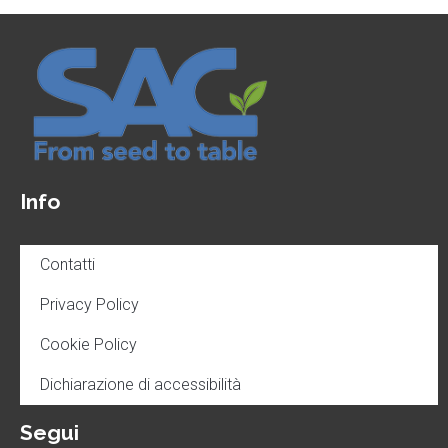
Info
Contatti
Privacy Policy
Cookie Policy
Dichiarazione di accessibilità
Segui