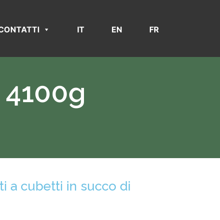
CONTATTI
IT
EN
FR
 4100g
i a cubetti in succo di