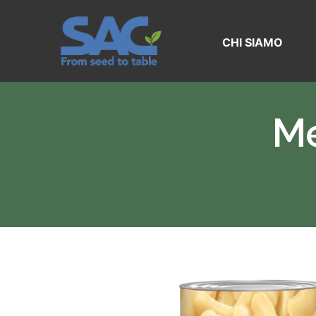
Vai
al
contenuto
CHI SIAMO
Me