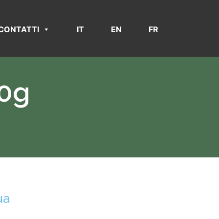
CONTATTI
IT
EN
FR
00g
ua