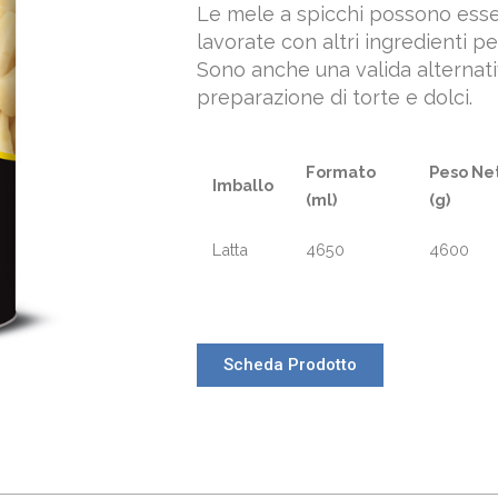
Le mele a spicchi possono ess
lavorate con altri ingredienti pe
Sono anche una valida alternati
preparazione di torte e dolci.
Formato
Peso Ne
Imballo
(ml)
(g)
Latta
4650
4600
Scheda Prodotto