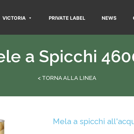
VICTORIA
PRIVATE LABEL
NEWS
le a Spicchi 46
< TORNA ALLA LINEA
Mela a spicchi all'acq