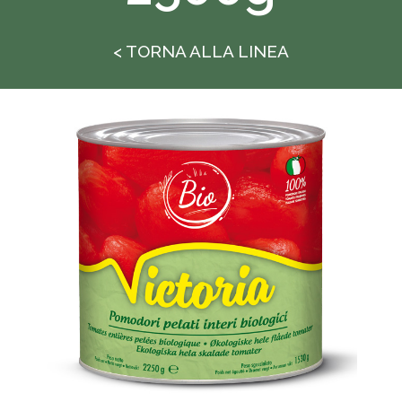
< TORNA ALLA LINEA