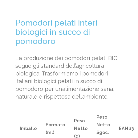
Pomodori pelati interi
biologici in succo di
pomodoro
La produzione dei pomodori pelati BIO
segue gli standard dell’agricoltura
biologica. Trasformiamo i pomodori
italiani biologici pelati in succo di
pomodoro per un’alimentazione sana,
naturale e rispettosa dell’ambiente.
Peso
Peso
Formato
Netto
Imballo
Netto
EAN 13
(ml)
Sgoc.
(g)