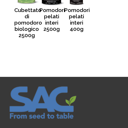
Cubettato
Pomodori
Pomodori
di
pelati
pelati
pomodoro
interi
interi
biologico
2500g
400g
2500g