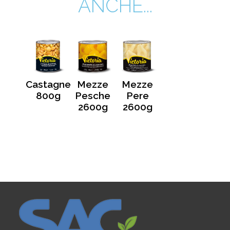
ANCHE...
Castagne
Mezze
Mezze
800g
Pesche
Pere
2600g
2600g