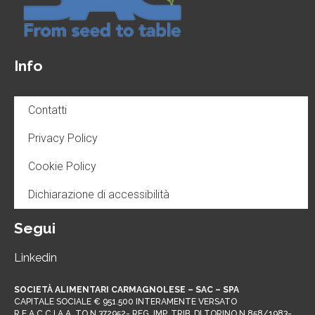
Info
Contatti
Privacy Policy
Cookie Policy
Dichiarazione di accessibilità
Segui
Linkedin
SOCIETÀ ALIMENTARI CARMAGNOLESE – SAC – SPA
CAPITALE SOCIALE € 951.500 INTERAMENTE VERSATO
R.E.A C.C.I.A.A. TO N.372952- REG. IMP. TRIB. DI TORINO N.858/1983-