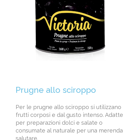
Prugne allo sciroppo
Per le prugne allo sciroppo si utilizzano
frutti corposi e dal gusto intenso. Adatte
per preparazioni dolci e salate o
consumate al naturale per una merenda
salutare.