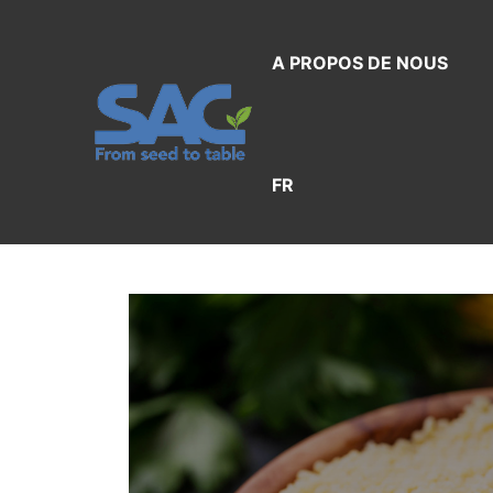
Aller
au
A PROPOS DE NOUS
contenu
FR