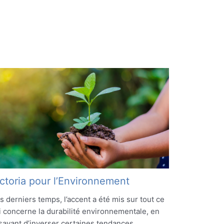
ctoria pour l’Environnement
s derniers temps, l’accent a été mis sur tout ce
i concerne la durabilité environnementale, en
sayant d’inverser certaines tendances