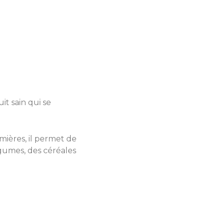
t sain qui se
mières, il permet de
égumes, des céréales