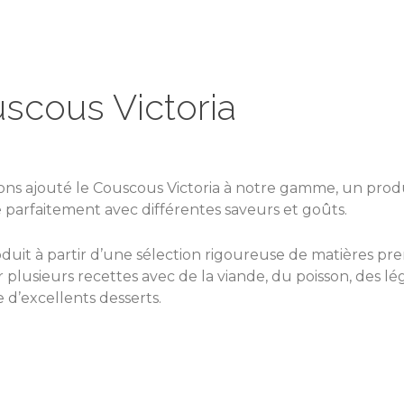
scous Victoria
ns ajouté le Couscous Victoria à notre gamme, un produi
parfaitement avec différentes saveurs et goûts.
roduit à partir d’une sélection rigoureuse de matières pre
 plusieurs recettes avec de la viande, du poisson, des l
d’excellents desserts.