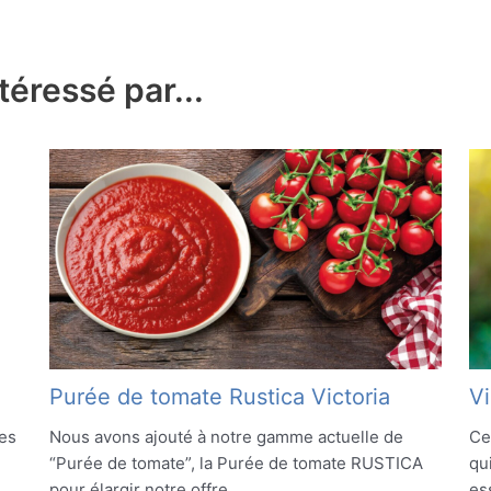
téressé par...
Purée de tomate Rustica Victoria
Vi
es
Nous avons ajouté à notre gamme actuelle de
Ce
“Purée de tomate”, la Purée de tomate RUSTICA
qu
pour élargir notre offre.
es