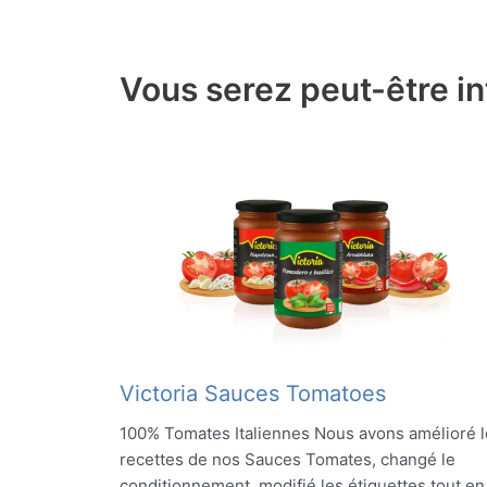
Vous serez peut-être in
Victoria Sauces Tomatoes
100% Tomates Italiennes Nous avons amélioré l
recettes de nos Sauces Tomates, changé le
conditionnement, modifié les étiquettes tout en