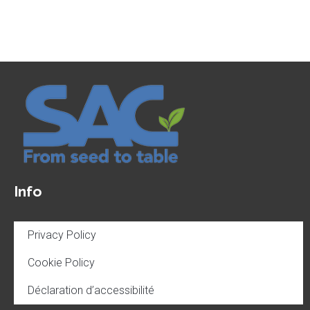
Info
Privacy Policy
Cookie Policy
Déclaration d’accessibilité