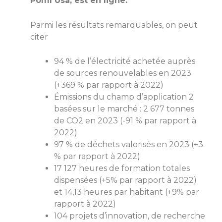
Pomì Usa, est en ligne.
Parmi les résultats remarquables, on peut
citer
94 % de l’électricité achetée auprès
de sources renouvelables en 2023
(+369 % par rapport à 2022)
Émissions du champ d’application 2
basées sur le marché : 2 677 tonnes
de CO2 en 2023 (-91 % par rapport à
2022)
97 % de déchets valorisés en 2023 (+3
% par rapport à 2022)
17 127 heures de formation totales
dispensées (+5% par rapport à 2022)
et 14,13 heures par habitant (+9% par
rapport à 2022)
104 projets d’innovation, de recherche