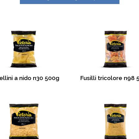
llini a nido n30 500g
Fusilli tricolore n98