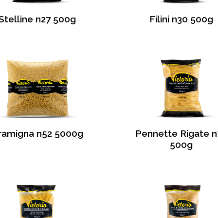
Stelline n27 500g
Filini n30 500g
ramigna n52 5000g
Pennette Rigate n
500g