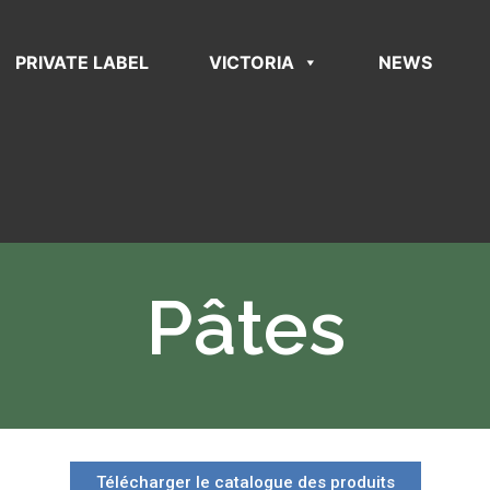
PRIVATE LABEL
VICTORIA
NEWS
Pâtes
Télécharger le catalogue des produits