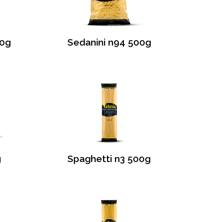
00g
Sedanini n94 500g
g
Spaghetti n3 500g