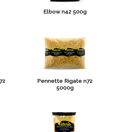
Elbow n42 500g
72
Pennette Rigate n72
5000g