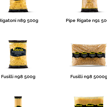
Rigatoni n89 500g
Pipe Rigate n91 5
Fusilli n98 500g
Fusilli n98 5000