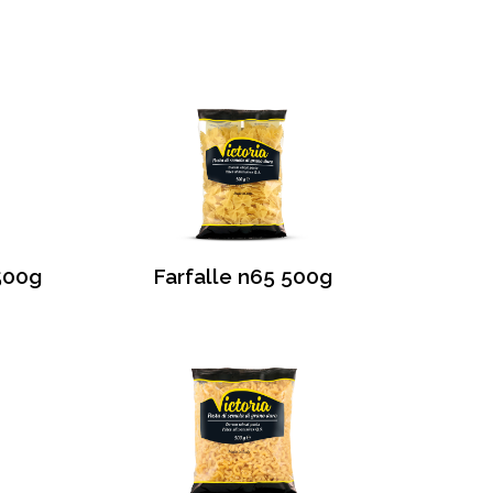
 500g
Farfalle n65 500g