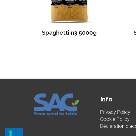
Spaghetti n3 5000g
Info
Privacy Policy
Cookie Policy
Déclaration d’acc