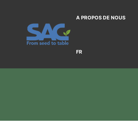
Aller
au
A PROPOS DE NOUS
contenu
FR