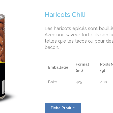
Haricots Chili
Les haricots épicés sont bouilli
Avec une saveur forte, ils sont
telles que les tacos ou pour d
bacon.
Format
Poids 
Emballage
(ml)
(g)
Boite
425
400
Fiche Produit