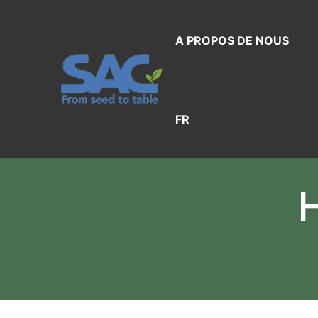
Aller
au
A PROPOS DE NOUS
contenu
FR
H