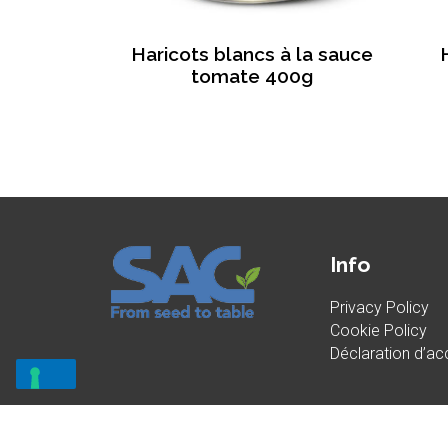
Haricots blancs à la sauce
tomate 400g
Info
Privacy Policy
Cookie Policy
Déclaration d’acc
Notificat