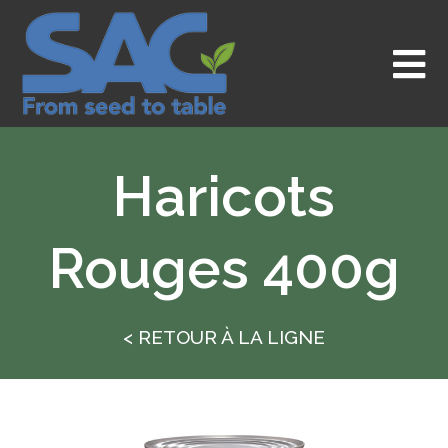
Aller
au
contenu
Haricots
Rouges 400g
< RETOUR À LA LIGNE