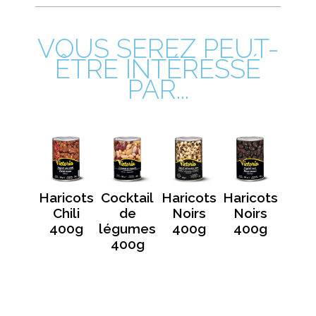
VOUS SEREZ PEUT-
ÊTRE INTÉRESSÉ
PAR...
Haricots
Cocktail
Haricots
Haricots
Chili
de
Noirs
Noirs
400g
légumes
400g
400g
400g