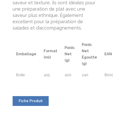
saveur et texture, ils sont idéales pour
une préparation de plat avec une
saveur plus ethnique. Également
excellent pour la préparation de
salades et d’accompagnements.
Poids
Poids
Format
Net
Emballage
Net
EAN 
(ml)
Égoutté
(g)
(g)
Boite
425
400
240
800
Fiche Produit