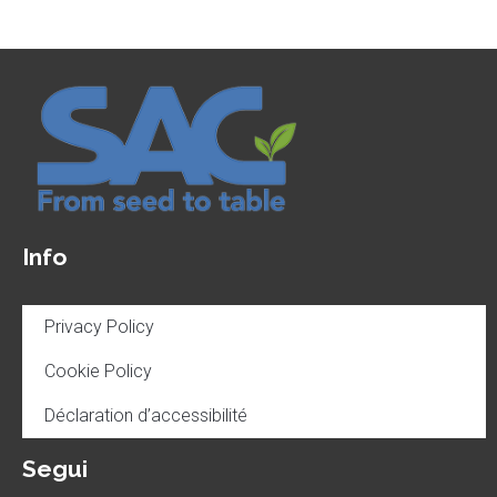
Info
Privacy Policy
Cookie Policy
Déclaration d’accessibilité
Segui