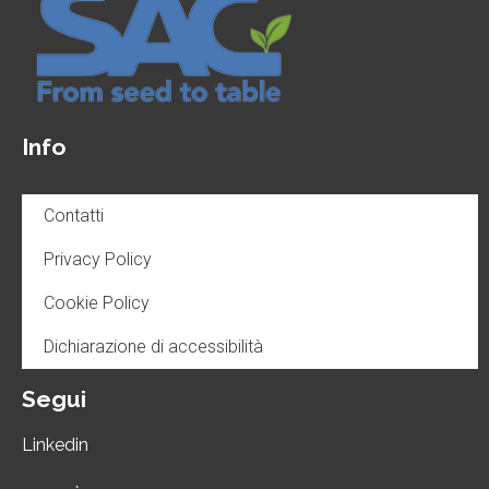
Info
Contatti
Privacy Policy
Cookie Policy
Dichiarazione di accessibilità
Segui
Linkedin