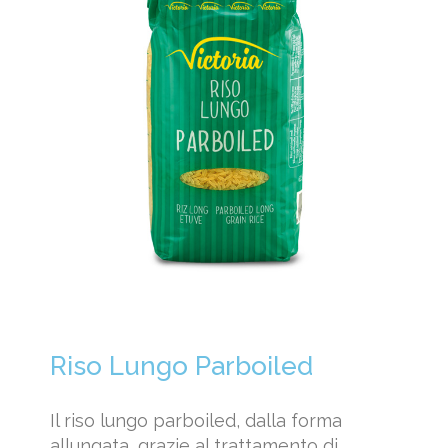
Riso Lungo Parboiled
Il riso lungo parboiled, dalla forma
allungata, grazie al trattamento di