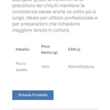
precottura dei chicchi mantiene la
consistenza ideale anche se cotto più a
lungo. Ideale per utilizzo professionale e
per preparazioni che richiedono
maggiore tenuta in cottura.
Peso
Imballo
EAN 13
Netto
(g)
Pacco
1000
8000483155114
quadro
Scheda Prodotto