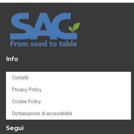
Info
Contatti
Privacy Policy
Cookie Policy
Dichiarazione di accessibilità
Segui