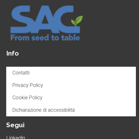
Info
Contatti
Privacy Policy
Cookie Policy
Dichiarazione di accessibilità
Segui
Linkedin