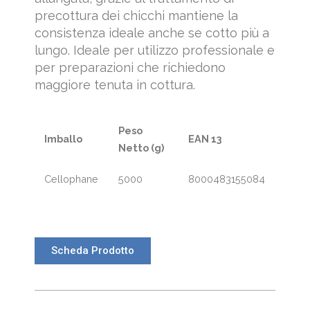
precottura dei chicchi mantiene la
consistenza ideale anche se cotto più a
lungo. Ideale per utilizzo professionale e
per preparazioni che richiedono
maggiore tenuta in cottura.
Peso
Imballo
EAN 13
Netto
(g)
Cellophane
5000
8000483155084
Scheda Prodotto