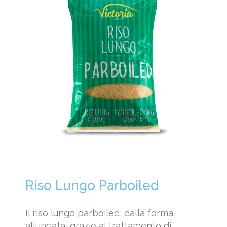
Riso Lungo Parboiled
Il riso lungo parboiled, dalla forma
allungata, grazie al trattamento di